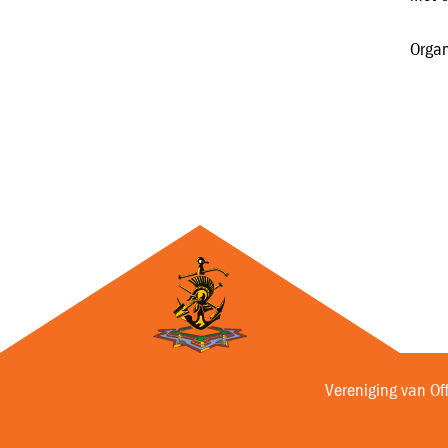
Organ
Vereniging van Of