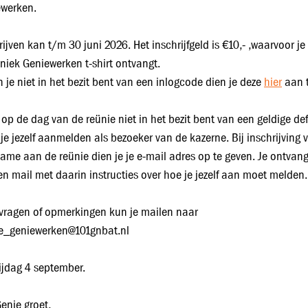
werken.
rijven kan t/m 30 juni 2026. Het inschrijfgeld is €10,- ,waarvoor je
niek Geniewerken t-shirt ontvangt.
n je niet in het bezit bent van een inlogcode dien je deze
hier
aan t
e op de dag van de reünie niet in het bezit bent van een geldige d
je jezelf aanmelden als bezoeker van de kazerne. Bij inschrijving 
ame aan de reünie dien je je e-mail adres op te geven. Je ontvangt
een mail met daarin instructies over hoe je jezelf aan moet melden.
vragen of opmerkingen kun je mailen naar
e_geniewerken@101gnbat.nl
rijdag 4 september.
enie groet,