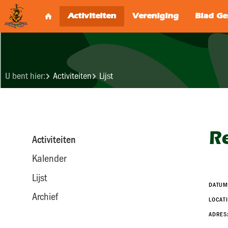
U bent hier:
Activiteiten
Lijst
R
Activiteiten
Kalender
Lijst
DATUM
Archief
LOCATI
ADRES