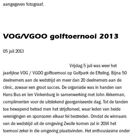
aangegeven fotograaf.
VOG/VGOO golftoernooi 2013
05 juli 2013
Vrijdag 5 juli was weer het
jaarlijkse VOG / VGOO golftoernooi op Golfpark de Efteling. Bijna 50
deelnemers aan de wedstrijd en meer dan 20 deelnemers aan de
clinic, zowaar een groot succes. De organiatie was in handen van
Hans Bus en Ien Vinkenburg in samenwerking met John Akkerman,
complimenten voor de uitstekend georganiseerde dag. Tot de tanden
toe bewapend betrad men het strijdtoneel, waar leden van beide
verenigingen en sponsoren elkaar fel bestreden. Omdat de winnaars
van de wedstrijd uit de omgeving Zwolle komen zal in 2014 het
toernooi zeker in die omgeving plaatsvinden. Het enthousiasme onder