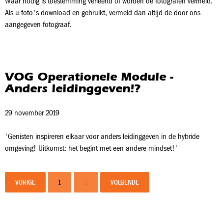
Waar nodig is toestemming verleend of worden de fotografen vermeld.
Als u foto's download en gebruikt, vermeld dan altijd de door ons
aangegeven fotograaf.
VOG Operationele Module -
Anders leidinggeven!?
29 november 2019
'Genisten inspireren elkaar voor anders leidinggeven in de hybride
omgeving! Uitkomst: het begint met een andere mindset!'
VORIGE
1
2
VOLGENDE