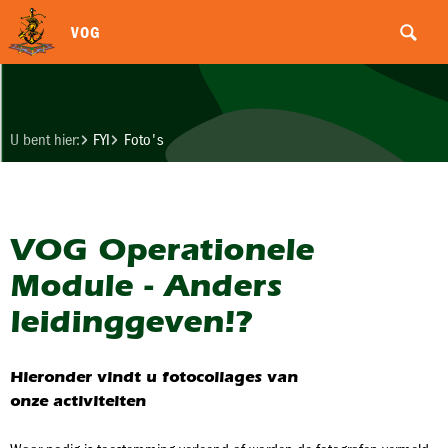
VOG
U bent hier:
FYI
Foto's
VOG Operationele
Module - Anders
leidinggeven!?
Hieronder vindt u fotocollages van
onze activiteiten