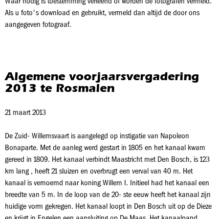
Waar nodig is toestemming verleend of worden de fotografen vermeld.
Als u foto's download en gebruikt, vermeld dan altijd de door ons
aangegeven fotograaf.
Algemene voorjaarsvergadering
2013 te Rosmalen
21 maart 2013
De Zuid- Willemsvaart is aangelegd op instigatie van Napoleon
Bonaparte. Met de aanleg werd gestart in 1805 en het kanaal kwam
gereed in 1809. Het kanaal verbindt Maastricht met Den Bosch, is 123
km lang , heeft 21 sluizen en overbrugt een verval van 40 m. Het
kanaal is vernoemd naar koning Willem I. Initieel had het kanaal een
breedte van 5 m. In de loop van de 20- ste eeuw heeft het kanaal zijn
huidige vorm gekregen. Het kanaal loopt in Den Bosch uit op de Dieze
en krijgt in Engelen een aansluiting op De Maas. Het kanaalpand