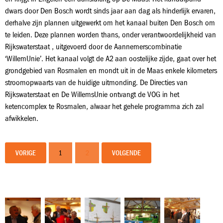
dwars door Den Bosch wordt sinds jaar aan dag als hinderlijk ervaren,
derhalve zijn plannen uitgewerkt om het kanaal buiten Den Bosch om
te leiden. Deze plannen worden thans, onder verantwoordelijkheid van
Rijkswaterstaat , uitgevoerd door de Aannemerscombinatie
‘WillemUnie’. Het kanaal volgt de A2 aan oostelijke zijde, gaat over het
grondgebied van Rosmalen en mondt uit in de Maas enkele kilometers
stroomopwaarts van de huidige uitmonding. De Directies van
Rijkswaterstaat en De WillemsUnie ontvangt de VOG in het
ketencomplex te Rosmalen, alwaar het gehele programma zich zal
afwikkelen.
VORIGE
1
2
VOLGENDE