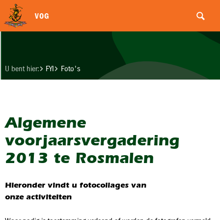
VOG
U bent hier:
FYI
Foto's
Algemene
voorjaarsvergadering
2013 te Rosmalen
Hieronder vindt u fotocollages van
onze activiteiten