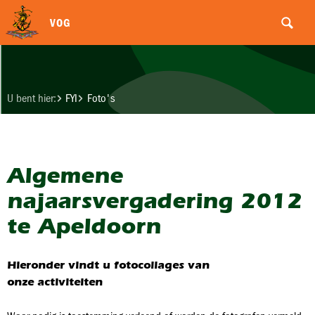
VOG
U bent hier:
FYI
Foto's
Algemene
najaarsvergadering 2012
te Apeldoorn
Hieronder vindt u fotocollages van
onze activiteiten