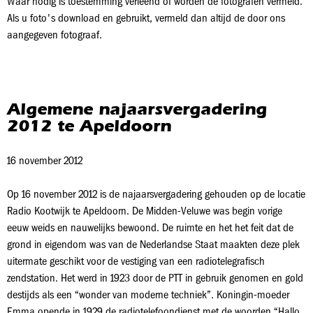
Waar nodig is toestemming verleend of worden de fotografen vermeld.
Als u foto's download en gebruikt, vermeld dan altijd de door ons
aangegeven fotograaf.
Algemene najaarsvergadering
2012 te Apeldoorn
16 november 2012
Op 16 november 2012 is de najaarsvergadering gehouden op de locatie
Radio Kootwijk te Apeldoorn. De Midden-Veluwe was begin vorige
eeuw weids en nauwelijks bewoond. De ruimte en het het feit dat de
grond in eigendom was van de Nederlandse Staat maakten deze plek
uitermate geschikt voor de vestiging van een radiotelegrafisch
zendstation. Het werd in 1923 door de PTT in gebruik genomen en gold
destijds als een “wonder van moderne techniek”. Koningin-moeder
Emma opende in 1929 de radiotelefoondienst met de woorden “Hallo