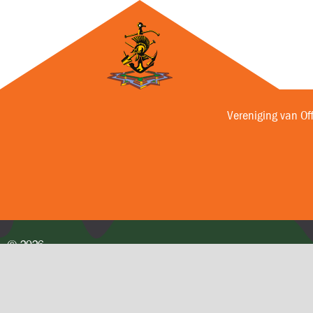
Vereniging van Of
© 2026