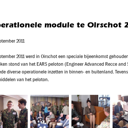
erationele module te Oirschot 
ptember 2011
ptember 2011 werd in Oirschot een speciale bijeenkomst gehouden
eken stond van het EARS peloton (Engineer Advanced Recce and 
de diverse operationele inzetten in binnen- en buitenland. Teven
middelen van het peloton.