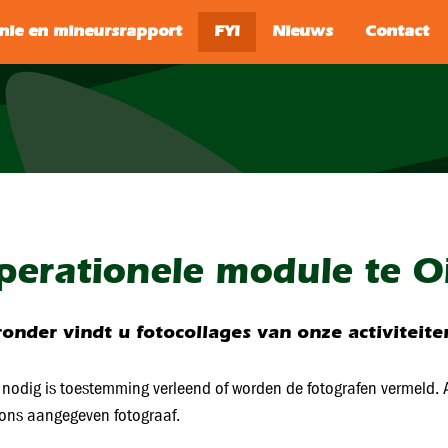
SEARCH
perationele module te O
onder vindt u fotocollages van onze activiteite
nodig is toestemming verleend of worden de fotografen vermeld. A
ons aangegeven fotograaf.