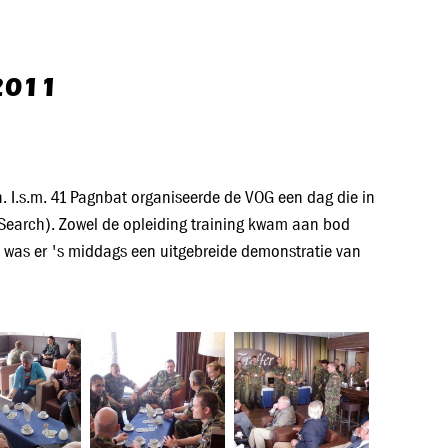
2011
. I.s.m. 41 Pagnbat organiseerde de VOG een dag die in
Search). Zowel de opleiding training kwam aan bod
s was er 's middags een uitgebreide demonstratie van