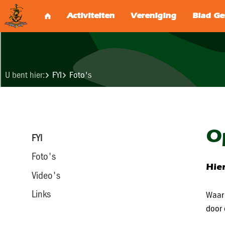
U bent hier:
FYI
Foto's
O
FYI
Foto's
Hier
Video's
Links
Waar 
door 