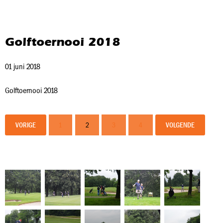
Golftoernooi 2018
01 juni 2018
Golftoernooi 2018
VORIGE
1
2
3
4
VOLGENDE