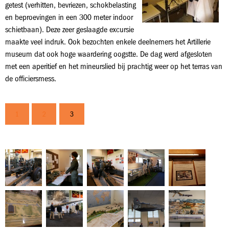
getest (verhitten, bevriezen, schokbelasting
en beproevingen in een 300 meter indoor
schietbaan). Deze zeer geslaagde excursie
maakte veel indruk. Ook bezochten enkele deelnemers het Artillerie
museum dat ook hoge waardering oogstte. De dag werd afgesloten
met een aperitief en het mineurslied bij prachtig weer op het terras van
de officiersmess.
1
2
3