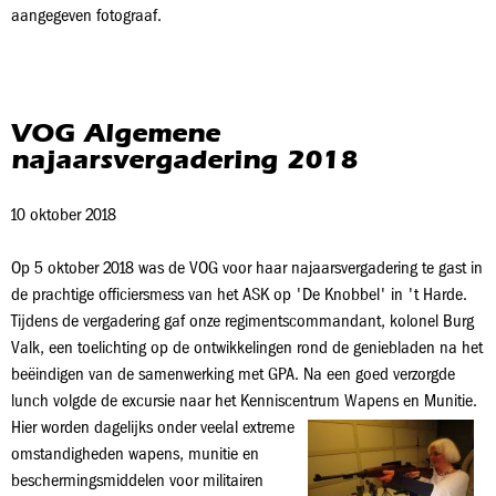
aangegeven fotograaf.
VOG Algemene
najaarsvergadering 2018
10 oktober 2018
Op 5 oktober 2018 was de VOG voor haar najaarsvergadering te gast in
de prachtige officiersmess van het ASK op 'De Knobbel' in 't Harde.
Tijdens de vergadering gaf onze regimentscommandant, kolonel Burg
Valk, een toelichting op de ontwikkelingen rond de geniebladen na het
beëindigen van de samenwerking met GPA. Na een goed verzorgde
lunch volgde de excursie naar het Kenniscentrum
Wapens en Munitie.
Hier worden dagelijks onder veelal extreme
omstandigheden wapens, munitie en
beschermingsmiddelen voor militairen