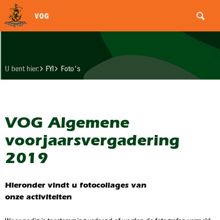
VOG
U bent hier:
FYI
Foto's
VOG Algemene
voorjaarsvergadering
2019
Hieronder vindt u fotocollages van
onze activiteiten