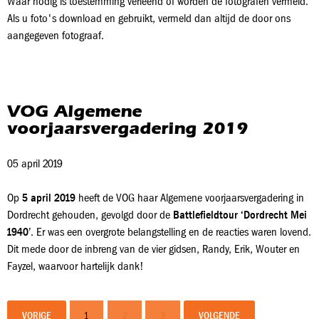
Waar nodig is toestemming verleend of worden de fotografen vermeld.
Als u foto's download en gebruikt, vermeld dan altijd de door ons
aangegeven fotograaf.
VOG Algemene
voorjaarsvergadering 2019
05 april 2019
Op
5 april 2019
heeft de VOG haar Algemene voorjaarsvergadering in
Dordrecht gehouden, gevolgd door de
Battlefieldtour ‘Dordrecht Mei
1940
’. Er was een overgrote belangstelling en de reacties waren lovend.
Dit mede door de inbreng van de vier gidsen, Randy, Erik, Wouter en
Fayzel, waarvoor hartelijk dank!
VORIGE
1
2
3
VOLGENDE