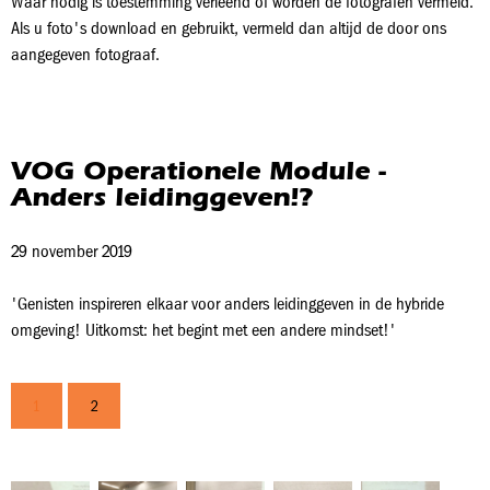
Waar nodig is toestemming verleend of worden de fotografen vermeld.
Als u foto's download en gebruikt, vermeld dan altijd de door ons
aangegeven fotograaf.
VOG Operationele Module -
Anders leidinggeven!?
29 november 2019
'Genisten inspireren elkaar voor anders leidinggeven in de hybride
omgeving! Uitkomst: het begint met een andere mindset!'
1
2