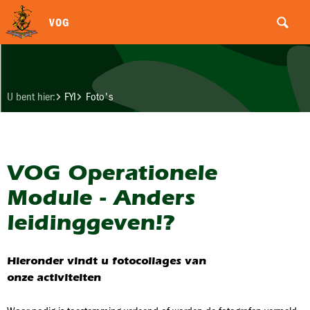
VOG
U bent hier:
FYI
Foto's
VOG Operationele
Module - Anders
leidinggeven!?
Hieronder vindt u fotocollages van
onze activiteiten