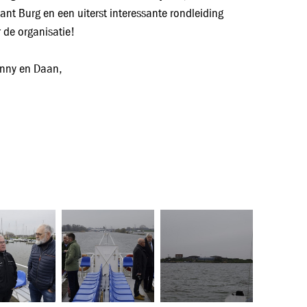
t Burg en een uiterst interessante rondleiding
 de organisatie!
onny en Daan,