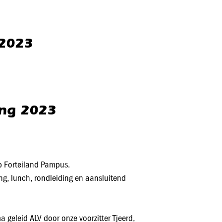
 2023
ing 2023
op Forteiland Pampus.
ng, lunch, rondleiding en aansluitend
 geleid ALV door onze voorzitter Tjeerd,