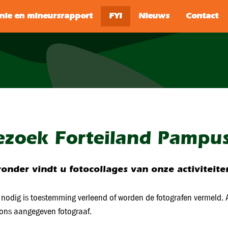
SEARCH
ezoek Forteiland Pampus
onder vindt u fotocollages van onze activiteite
nodig is toestemming verleend of worden de fotografen vermeld. A
ons aangegeven fotograaf.