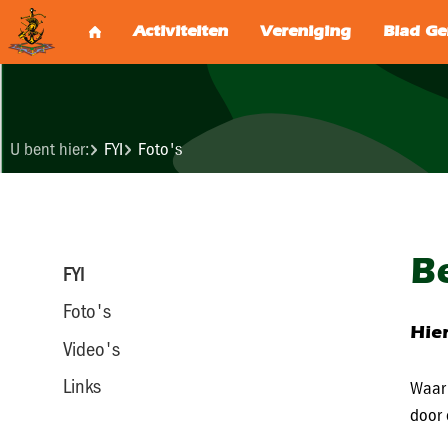
U bent hier:
FYI
Foto's
B
FYI
Foto's
Hier
Video's
Links
Waar 
door 