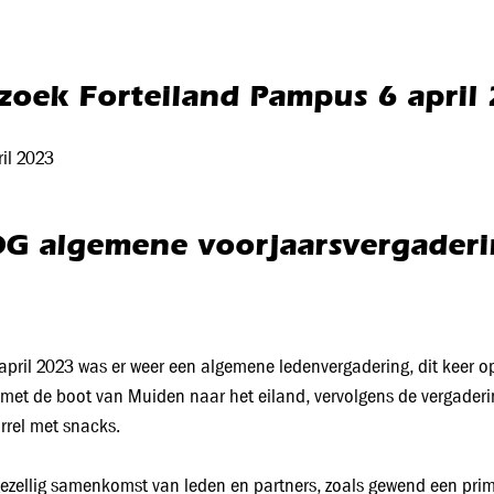
zoek Forteiland Pampus 6 april
ril 2023
G algemene voorjaarsvergader
april 2023 was er weer een algemene ledenvergadering, dit keer 
 met de boot van Muiden naar het eiland, vervolgens de vergaderi
rrel met snacks.
ezellig samenkomst van leden en partners, zoals gewend een prima