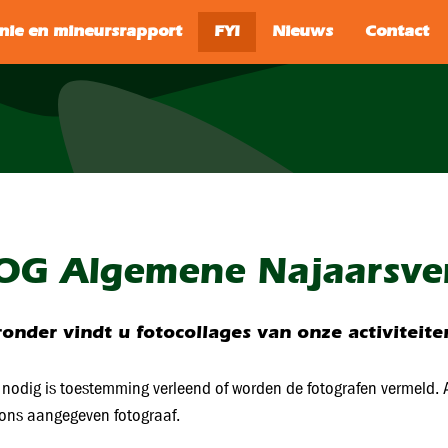
SEARCH
OG Algemene Najaarsve
onder vindt u fotocollages van onze activiteite
nodig is toestemming verleend of worden de fotografen vermeld. A
ons aangegeven fotograaf.