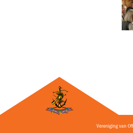
Vereniging van Of