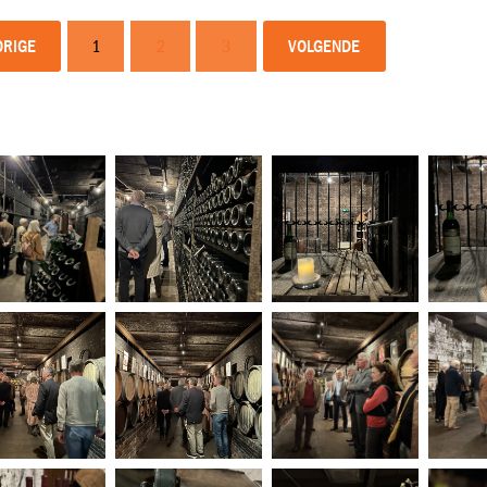
ORIGE
1
2
3
VOLGENDE