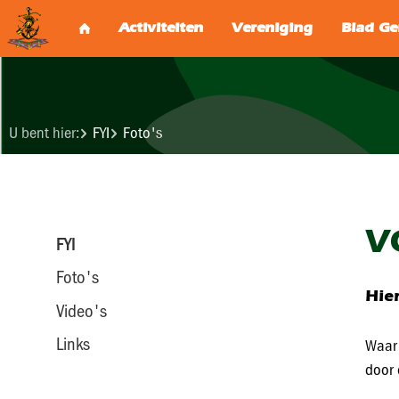
U bent hier:
FYI
Foto's
V
FYI
Foto's
Hier
Video's
Links
Waar 
door 