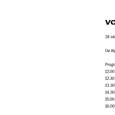
VO
24 ok
De Al
Prog
12.00
12.30
13.30
14.30
15.00
16.00