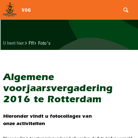
VOG
U bent hier:
FYI
Foto's
Algemene
voorjaarsvergadering
2016 te Rotterdam
Hieronder vindt u fotocollages van
onze activiteiten