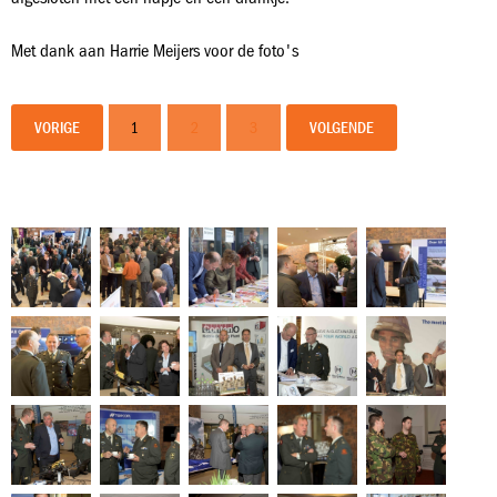
Met dank aan Harrie Meijers voor de foto's
VORIGE
1
2
3
VOLGENDE