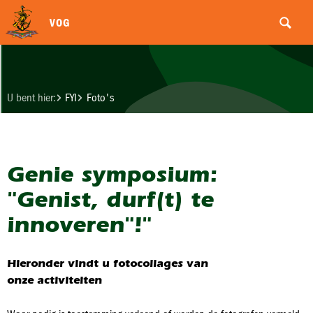
VOG
U bent hier:
FYI
Foto's
Genie symposium:
"Genist, durf(t) te
innoveren"!"
Hieronder vindt u fotocollages van
onze activiteiten