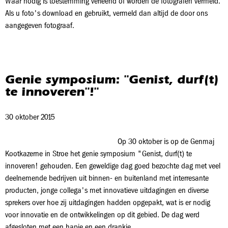
Waar nodig is toestemming verleend of worden de fotografen vermeld.
Als u foto's download en gebruikt, vermeld dan altijd de door ons
aangegeven fotograaf.
Genie symposium: "Genist, durf(t)
te innoveren"!"
30 oktober 2015
Op 30 oktober is op de Genmaj
Kootkazerne in Stroe het genie symposium "Genist, durf(t) te
innoveren! gehouden. Een geweldige dag goed bezochte dag met veel
deelnemende bedrijven uit binnen- en buitenland met interresante
producten, jonge collega's met innovatieve uitdagingen en diverse
sprekers over hoe zij uitdagingen hadden opgepakt, wat is er nodig
voor innovatie en de ontwikkelingen op dit gebied. De dag werd
afgesloten met een hapje en een drankje.