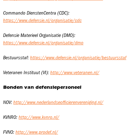
Commando DienstenCentra (CDC):
https://www.defensie.nl/organisatie/cdc
Defensie Materieel Organisatie (DMO):
https://www.defensie.nl/organisatie/dmo
Bestuursstaf:
https://www.defensie.nl/organisatie/bestuursstaf
Veteranen Instituut (VI):
http://www.veteranen.nl/
Bonden van defensiepersoneel
NOV:
http://www.nederlandseofficierenvereniging.nl/
KVNRO:
http://www.kvnro.nl/
FVNO:
http://www.prodef.nl/