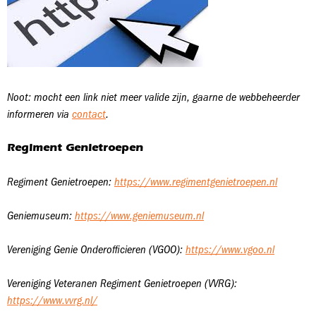
Noot: mocht een link niet meer valide zijn, gaarne de webbeheerder
informeren via
contact
.
Regiment Genietroepen
Regiment Genietroepen:
https://www.regimentgenietroepen.nl
Geniemuseum:
https://www.geniemuseum.nl
Vereniging Genie Onderofficieren (VGOO):
https://www.vgoo.nl
Vereniging Veteranen Regiment Genietroepen (VVRG):
https://www.vvrg.nl/