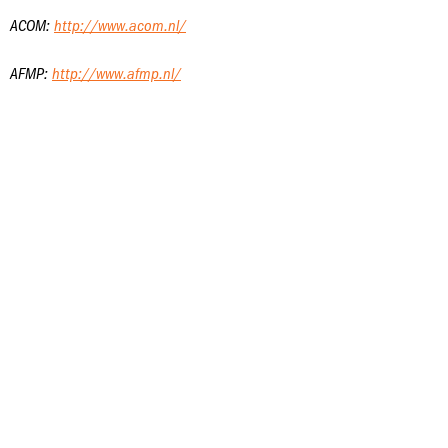
ACOM:
http://www.acom.nl/
AFMP:
http://www.afmp.nl/