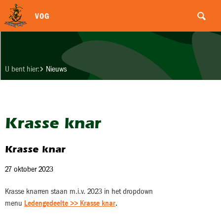
VOG
U bent hier:
Nieuws
Krasse knar
Krasse knar
27 oktober 2023
Krasse knarren staan m.i.v. 2023 in het dropdown
menu
Ledengedeelte >> Krasse knar
.